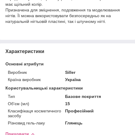
має щільний колір.
Призначена для зміцнення, подовження та моделювання
нігтів. Її можна використовувати безпосередньо як на
натуральній нігтьовій пластині, так і штучному нігті.
Характеристики
Основні атрибути
Виробник
Siller
Країна виробник
Україна
Користувальницькі характеристики
Тип
Базове покриття
Об'єм (мл)
15
Класифікаця косметичного
Професійний
засобу
Різновид гель-лаку
Глянець
Приховати