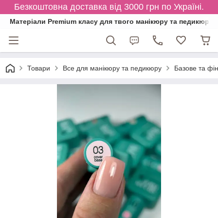
Безкоштовна доставка від 3000 грн по Україні.
Матеріали Premium класу для твого манікюру та педикюру
Товари
Все для манікюру та педикюру
Базове та фі