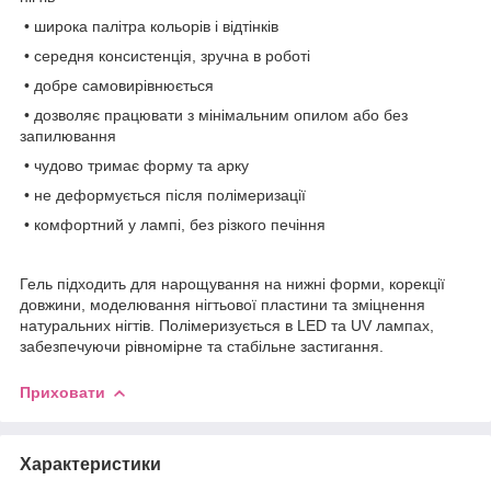
• широка палітра кольорів і відтінків
• середня консистенція, зручна в роботі
• добре самовирівнюється
• дозволяє працювати з мінімальним опилом або без
запилювання
• чудово тримає форму та арку
• не деформується після полімеризації
• комфортний у лампі, без різкого печіння
Гель підходить для нарощування на нижні форми, корекції
довжини, моделювання нігтьової пластини та зміцнення
натуральних нігтів. Полімеризується в LED та UV лампах,
забезпечуючи рівномірне та стабільне застигання.
Приховати
Характеристики