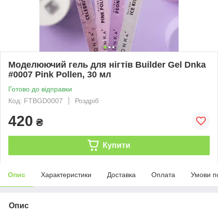
Моделюючий гель для нігтів Builder Gel Dnka
#0007 Pink Pollen, 30 мл
Готово до відправки
Код: FTBGD0007
Роздріб
420
₴
Купити
Опис
Характеристики
Доставка
Оплата
Умови п
Опис