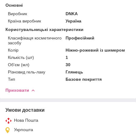
Основні
Виробник
DNKA
Країна виробник
Україна
Користувальницькі характеристики
Класифікаця косметичного
Професійний
засобу
Колір
Ніжно-рожевий із шимером
Кількість (шт)
1
Об'єм (мл)
30
Різновид гель-лаку
Глянець
Тип
Базове покриття
Приховати
Умови доставки
Нова Пошта
Укрпошта