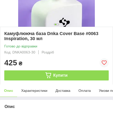
Камуфлююча база Dnka Cover Base #0063
Inspiration, 30 мл
Готово до відправки
Код: DNKA0063-30
Роздріб
425
₴
Купити
Опис
Характеристики
Доставка
Оплата
Умови п
Опис