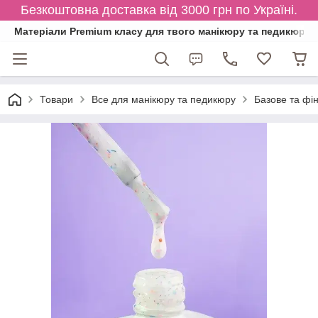
Безкоштовна доставка від 3000 грн по Україні.
Матеріали Premium класу для твого манікюру та педикюру
Товари
Все для манікюру та педикюру
Базове та фі