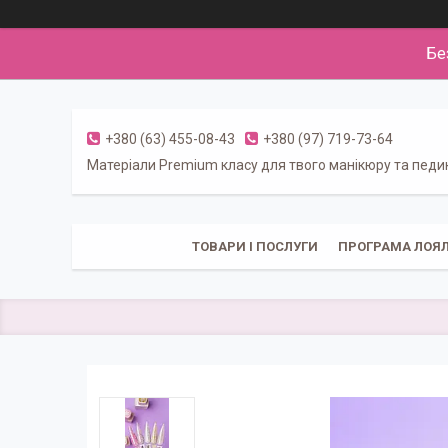
Бе
+380 (63) 455-08-43
+380 (97) 719-73-64
Матеріали Premium класу для твого манікюру та пед
ТОВАРИ І ПОСЛУГИ
ПРОГРАМА ЛОЯЛ