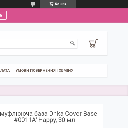
Кошик
е
ПЛАТА
УМОВИ ПОВЕРНЕННЯ І ОБМІНУ
муфлююча база Dnka Cover Base
#0011A' Happy, 30 мл