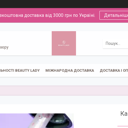
зкоштовна доставка від 3000 грн по Україні.
Детальніш
икюру
ЬНОСТІ BEAUTY LADY
МІЖНАРОДНА ДОСТАВКА
ДОСТАВКА І О
Ка