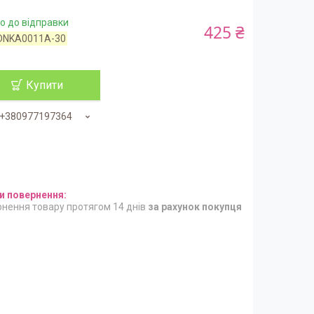
о до відправки
425 ₴
DNKA0011A-30
Купити
+380977197364
нення товару протягом 14 днів
за рахунок покупця