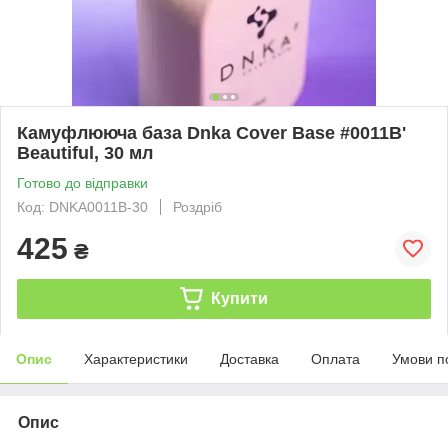
Камуфлююча база Dnka Cover Base #0011B'
Beautiful, 30 мл
Готово до відправки
Код: DNKA0011B-30
Роздріб
425
₴
Купити
Опис
Характеристики
Доставка
Оплата
Умови п
Опис