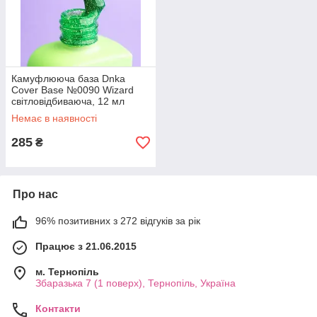
Камуфлююча база Dnka
Cover Base №0090 Wizard
світловідбиваюча, 12 мл
Немає в наявності
285
₴
Про нас
96% позитивних з 272 відгуків за рік
Працює з 21.06.2015
м. Тернопіль
Збаразька 7 (1 поверх), Тернопіль, Україна
Контакти