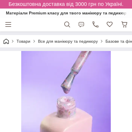
Безкоштовна доставка від 3000 грн по Україні.
Матеріали Premium класу для твого манікюру та педикюру
Товари
Все для манікюру та педикюру
Базове та фі