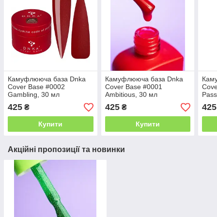
Камуфлююча база Dnka
Камуфлююча база Dnka
Кам
Cover Base #0002
Cover Base #0001
Cove
Gambling, 30 мл
Ambitious, 30 мл
Pass
425
425
425
₴
₴
Купити
Купити
Акційні пропозиції та новинки