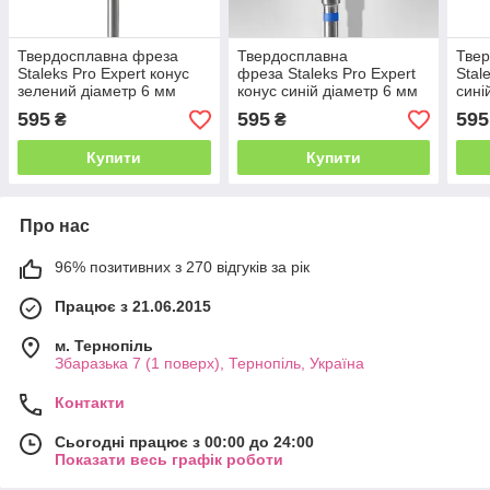
Твердосплавна фреза
Твердосплавна
Тве
Staleks Pro Expert конус
фреза Staleks Pro Expert
Stal
зелений діаметр 6 мм
конус синій діаметр 6 мм
сині
595
595
595
₴
₴
Купити
Купити
Про нас
96% позитивних з 270 відгуків за рік
Працює з 21.06.2015
м. Тернопіль
Збаразька 7 (1 поверх), Тернопіль, Україна
Контакти
Сьогодні працює з 00:00 до 24:00
Показати весь графік роботи