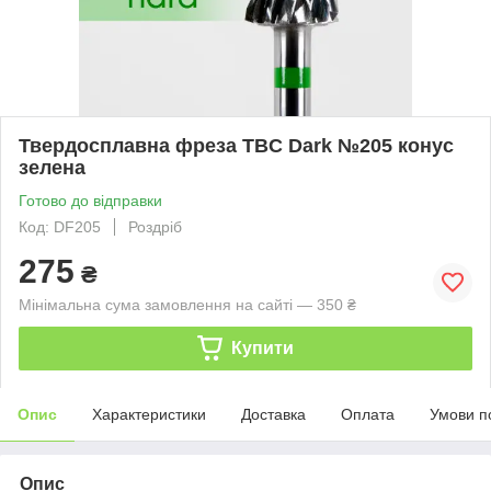
Твердосплавна фреза TBC Dark №205 конус
зелена
Готово до відправки
Код: DF205
Роздріб
275
₴
Мінімальна сума замовлення на сайті — 350 ₴
Купити
Опис
Характеристики
Доставка
Оплата
Умови п
Опис