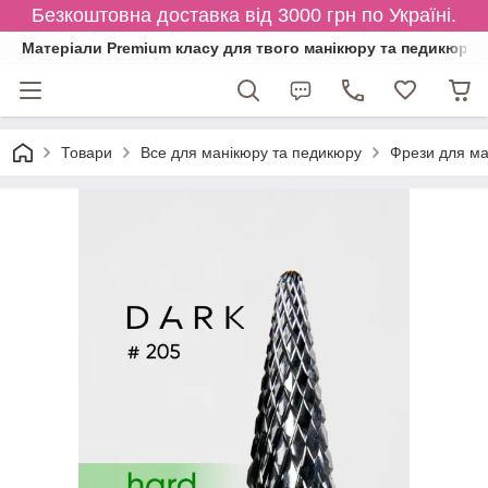
Безкоштовна доставка від 3000 грн по Україні.
Матеріали Premium класу для твого манікюру та педикюру
Товари
Все для манікюру та педикюру
Фрези для ма