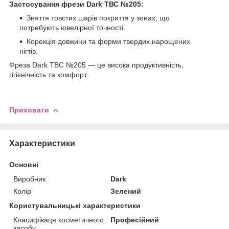
Застосування фрези Dark ТВС №205:
Зняття товстих шарів покриття у зонах, що
потребують ювелірної точності.
Корекція довжини та форми твердих нарощених
нігтів.
Фреза Dark ТВС №205 — це висока продуктивність,
гігієнічність та комфорт.
Приховати
Характеристики
Основні
Виробник
Dark
Колір
Зелений
Користувальницькі характеристики
Класифікаця косметичного
Професійний
засобу