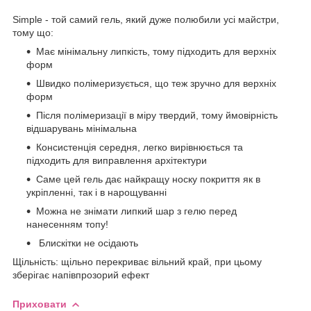
Simple - той самий гель, який дуже полюбили усі майстри,
тому що:
Має мінімальну липкість, тому підходить для верхніх
форм
Швидко полімеризується, що теж зручно для верхніх
форм
Після полімеризації в міру твердий, тому ймовірність
відшарувань мінімальна
Консистенція середня, легко вирівнюється та
підходить для виправлення архітектури
Саме цей гель дає найкращу носку покриття як в
укріпленні, так і в нарощуванні
Можна не знімати липкий шар з гелю перед
нанесенням топу!
Блискітки не осідають
Щільність: щільно перекриває вільний край, при цьому
зберігає напівпрозорий ефект
Приховати