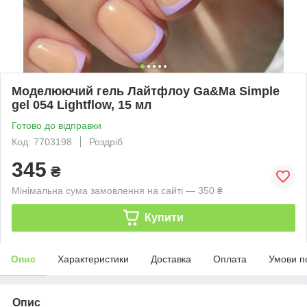
Моделюючий гель Лайтфлоу Ga&Ma Simple
gel 054 Lightflow, 15 мл
Готово до відправки
Код: 7703198
Роздріб
345
₴
Мінімальна сума замовлення на сайті — 350 ₴
Купити
Опис
Характеристики
Доставка
Оплата
Умови п
Опис