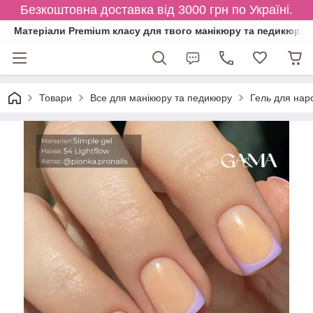
Безкоштовна доставка від 3000 грн по Україні.
Матеріали Premium класу для твого манікюру та педикюру
Товари
Все для манікюру та педикюру
Гель для нар