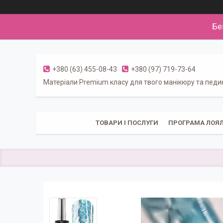
Бе
+380 (63) 455-08-43
+380 (97) 719-73-64
Матеріали Premium класу для твого манікюру та пед
ТОВАРИ І ПОСЛУГИ
ПРОГРАМА ЛОЯЛ