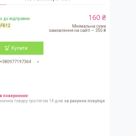
160 ₴
о до відправки
LFB12
Мінімальна сума
замовлення на сайті — 350 ₴
Купити
+380977197364
нення товару протягом 14 днів
за рахунок покупця