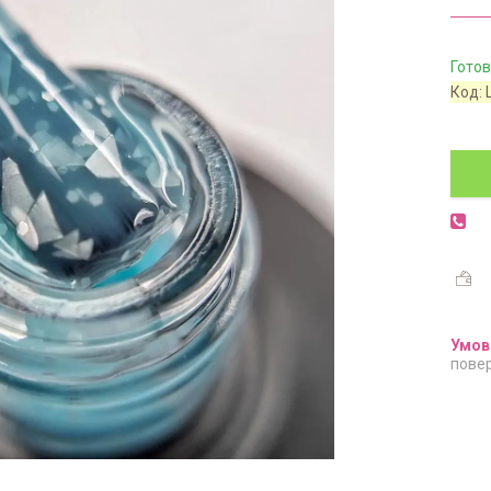
Готов
Код:
повер