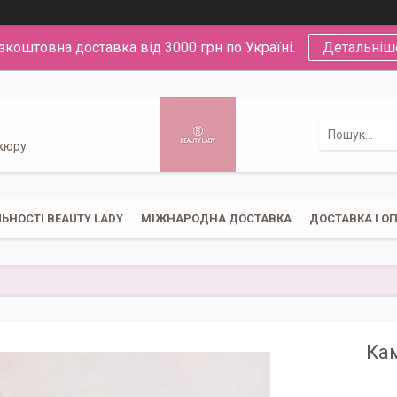
зкоштовна доставка від 3000 грн по Україні.
Детальніш
икюру
ЬНОСТІ BEAUTY LADY
МІЖНАРОДНА ДОСТАВКА
ДОСТАВКА І О
Кам