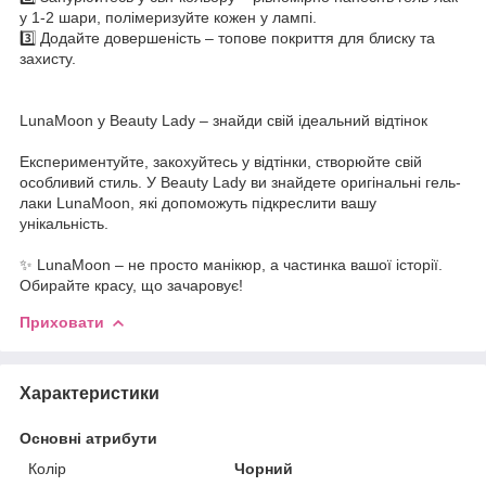
у 1-2 шари, полімеризуйте кожен у лампі.
3️⃣ Додайте довершеність – топове покриття для блиску та
захисту.
LunaMoon у Beauty Lady – знайди свій ідеальний відтінок
Експериментуйте, закохуйтесь у відтінки, створюйте свій
особливий стиль. У Beauty Lady ви знайдете оригінальні гель-
лаки LunaMoon, які допоможуть підкреслити вашу
унікальність.
✨ LunaMoon – не просто манікюр, а частинка вашої історії.
Обирайте красу, що зачаровує!
Приховати
Характеристики
Основні атрибути
Колір
Чорний