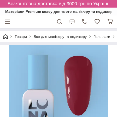
Безкоштовна доставка від 3000 грн по Україні.
Матеріали Premium класу для твого манікюру та педикюру
Товари
Все для манікюру та педикюру
Гель лаки