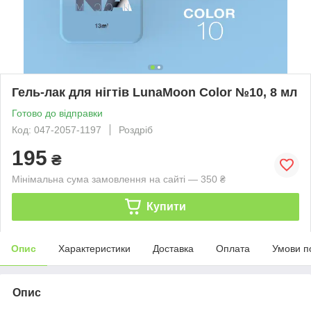
Гель-лак для нігтів LunaMoon Color №10, 8 мл
Готово до відправки
Код: 047-2057-1197
Роздріб
195
₴
Мінімальна сума замовлення на сайті — 350 ₴
Купити
Опис
Характеристики
Доставка
Оплата
Умови п
Опис