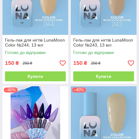
Гель-лак для нігтів LunaMoon
Гель-лак для нігтів LunaMoon
Color №244, 13 мл
Color №243, 13 мл
Готово до відправки
Готово до відправки
150
150
₴
₴
250 ₴
250 ₴
Купити
Купити
–40%
–40%