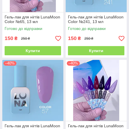
Гель-лак для нігтів LunaMoon
Гель-лак для нігтів LunaMoon
Color №65, 13 мл
Color №241, 13 мл
Готово до відправки
Готово до відправки
150
150
₴
₴
250 ₴
250 ₴
Купити
Купити
–40%
–40%
Гель-лак для нігтів LunaMoon
Гель-лак для нігтів LunaMoon