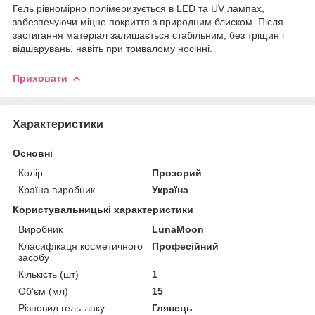
Гель рівномірно полімеризується в LED та UV лампах,
забезпечуючи міцне покриття з природним блиском. Після
застигання матеріал залишається стабільним, без тріщин і
відшарувань, навіть при тривалому носінні.
Приховати
Характеристики
Основні
Колір
Прозорий
Країна виробник
Україна
Користувальницькі характеристики
Виробник
LunaMoon
Класифікаця косметичного
Професійний
засобу
Кількість (шт)
1
Об'єм (мл)
15
Різновид гель-лаку
Глянець