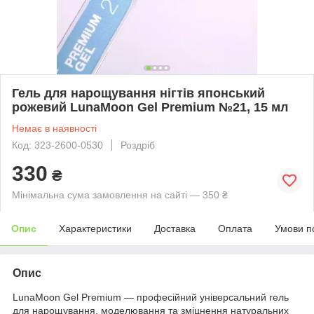
Гель для нарощування нігтів японський
рожевий LunaMoon Gel Premium №21, 15 мл
Немає в наявності
Код: 323-2600-0530
Роздріб
330
₴
Мінімальна сума замовлення на сайті — 350 ₴
Опис
Характеристики
Доставка
Оплата
Умови п
Опис
LunaMoon Gel Premium — професійний універсальний гель
для нарощування, моделювання та зміцнення натуральних