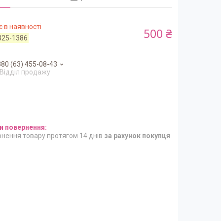
 в наявності
500 ₴
325-1386
80 (63) 455-08-43
Відділ продажу
нення товару протягом 14 днів
за рахунок покупця