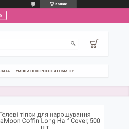
Кошик
е
ПЛАТА
УМОВИ ПОВЕРНЕННЯ І ОБМІНУ
Гелеві тіпси для нарощування
aMoon Coffin Long Half Cover, 500
шт