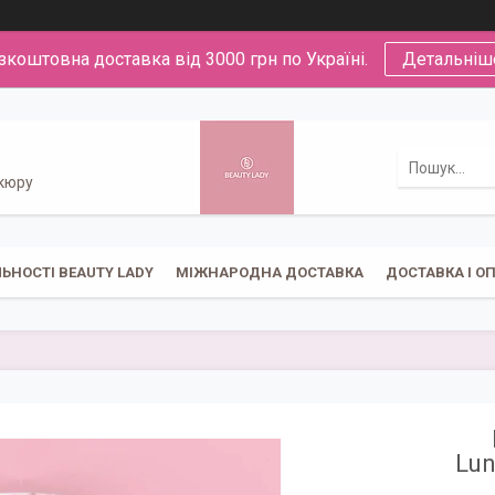
зкоштовна доставка від 3000 грн по Україні.
Детальніш
икюру
ЬНОСТІ BEAUTY LADY
МІЖНАРОДНА ДОСТАВКА
ДОСТАВКА І О
Lun