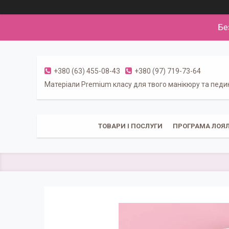
Бе
+380 (63) 455-08-43
+380 (97) 719-73-64
Матеріали Premium класу для твого манікюру та пед
ТОВАРИ І ПОСЛУГИ
ПРОГРАМА ЛОЯЛ