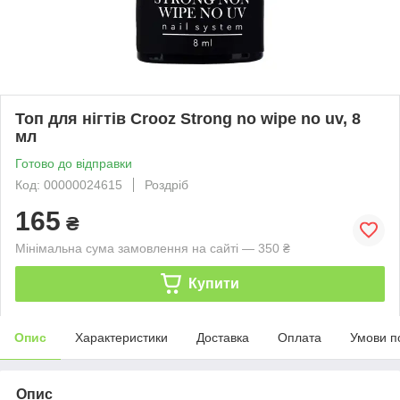
Топ для нігтів Crooz Strong no wipe no uv, 8
мл
Готово до відправки
Код: 00000024615
Роздріб
165
₴
Мінімальна сума замовлення на сайті — 350 ₴
Купити
Опис
Характеристики
Доставка
Оплата
Умови п
Опис