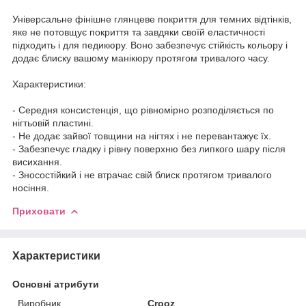
Універсальне фінішне глянцеве покриття для темних відтінків,
яке не потовщує покриття та завдяки своїй еластичності
підходить і для педикюру. Воно забезпечує стійкість кольору і
додає блиску вашому манікюру протягом тривалого часу.
Характеристики:
- Середня консистенція, що рівномірно розподіляється по
нігтьовій пластині.
- Не додає зайвої товщини на нігтях і не перевантажує їх.
- Забезпечує гладку і рівну поверхню без липкого шару після
висихання.
- Зносостійкий і не втрачає свій блиск протягом тривалого
носіння.
Приховати
Характеристики
Основні атрибути
Виробник
Crooz