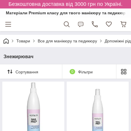
Безкоштовна доставка від 3000 грн по Україні.
Матеріали Premium класу для твого манікюру та педикюру
Товари
Все для манікюру та педикюру
Допоміжні рі
Знежирювач
Сортування
0
Фільтри