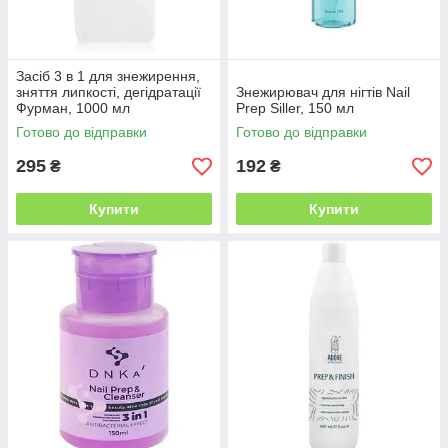
Засіб 3 в 1 для знежирення,
зняття липкості, дегідратації
Знежирювач для нігтів Nail
Фурман, 1000 мл
Prep Siller, 150 мл
Готово до відправки
Готово до відправки
295
192
₴
₴
Купити
Купити