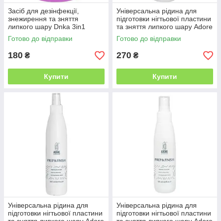
Засіб для дезінфекції,
Універсальна рідина для
знежирення та зняття
підготовки нігтьової пластини
липкого шару Dnka 3in1
та зняття липкого шару Adore
Prep&Cleanser, 150 мл
Prep&Finish, 500 мл
Готово до відправки
Готово до відправки
180
270
₴
₴
Купити
Купити
Універсальна рідина для
Універсальна рідина для
підготовки нігтьової пластини
підготовки нігтьової пластини