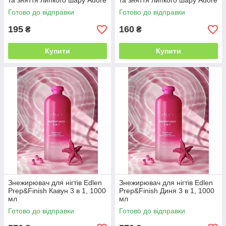
та зняття липкого шару Adore
та зняття липкого шару Adore
Prep&Finish, 250 мл
Prep&Finish, 125 мл
Готово до відправки
Готово до відправки
195
160
₴
₴
Купити
Купити
Знежирювач для нігтів Edlen
Знежирювач для нігтів Edlen
Prep&Finish Кавун 3 в 1, 1000
Prep&Finish Диня 3 в 1, 1000
мл
мл
Готово до відправки
Готово до відправки