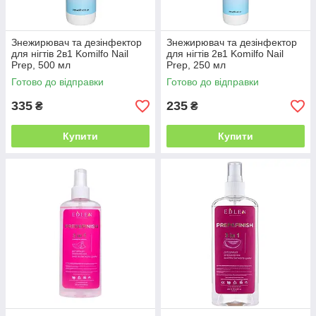
Знежирювач та дезінфектор
Знежирювач та дезінфектор
для нігтів 2в1 Komilfo Nail
для нігтів 2в1 Komilfo Nail
Prep, 500 мл
Prep, 250 мл
Готово до відправки
Готово до відправки
335
235
₴
₴
Купити
Купити