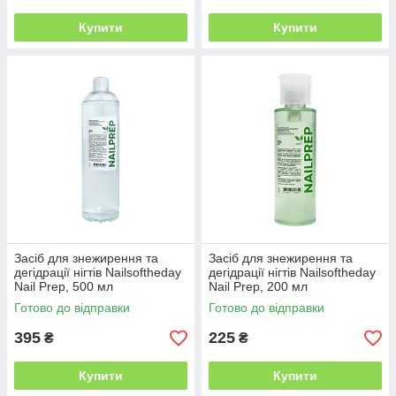
Купити
Купити
Засіб для знежирення та
Засіб для знежирення та
дегідрації нігтів Nailsoftheday
дегідрації нігтів Nailsoftheday
Nail Prep, 500 мл
Nail Prep, 200 мл
Готово до відправки
Готово до відправки
395
225
₴
₴
Купити
Купити