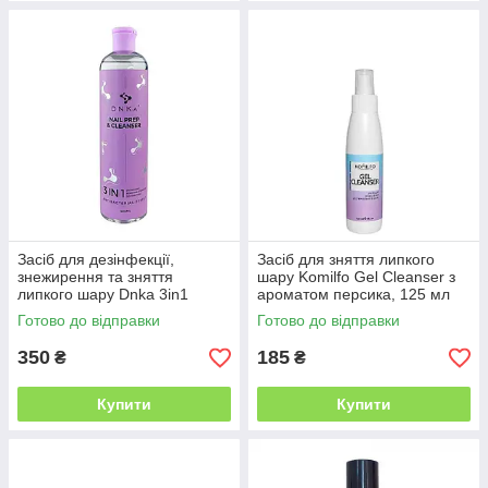
Засіб для дезінфекції,
Засіб для зняття липкого
знежирення та зняття
шару Komilfo Gel Cleanser з
липкого шару Dnka 3in1
ароматом персика, 125 мл
Prep&Cleanser, 500 мл
Готово до відправки
Готово до відправки
350
185
₴
₴
Купити
Купити