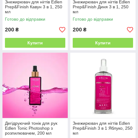
Знежирювач для нігтів Edlen
Знежирювач для нігтів Edlen
Prep&Finish Кавун 3 в 1, 250
Prep&Finish Диня 3 в 1, 250
мл
мл
Готово до відправки
Готово до відправки
200
200
₴
₴
Купити
Купити
Дегідруючий тонік для рук
Знежирювач для нігтів Edlen
Edlen Tonic Photoshop з
Prep&Finish 3 в 1 Яблуко, 250
розпилювачем, 200 мл
мл