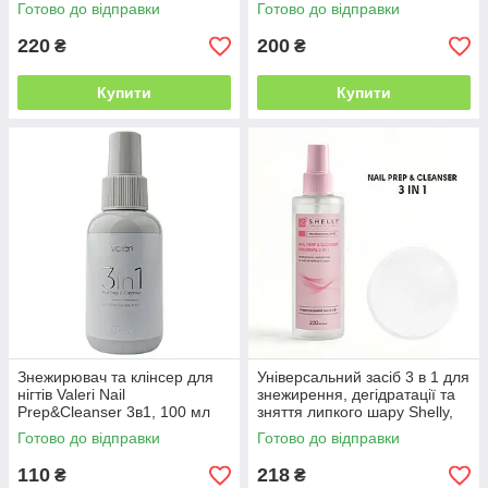
Готово до відправки
Готово до відправки
220
200
₴
₴
Купити
Купити
Знежирювач та клінсер для
Універсальний засіб 3 в 1 для
нігтів Valeri Nail
знежирення, дегідратації та
Prep&Cleanser 3в1, 100 мл
зняття липкого шару Shelly,
200 мл
Готово до відправки
Готово до відправки
110
218
₴
₴