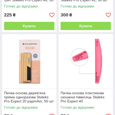
грит Staleks Pro Expert 40, 30
Staleks Pro Expert 42, 50 шт
шт
Готово до відправки
Готово до відправки
225
300
₴
₴
Купити
Купити
Пилка-основа дерев'яна
Пилка-основа пластикова
пряма одноразова Staleks
скошена півмісяць Staleks
Pro Expert 20 papmAm, 50 шт
Pro Expert 40
Готово до відправки
Готово до відправки