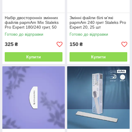
Набір двосторонніх змінних
Змінні файли білі м'які
файлів papmAm Mix Staleks
papmAm 240 грит Staleks Pro
Pro Expert 180/240 грит, 50
Expert 20, 25 шт
шт
Готово до відправки
Готово до відправки
325
150
₴
₴
Купити
Купити