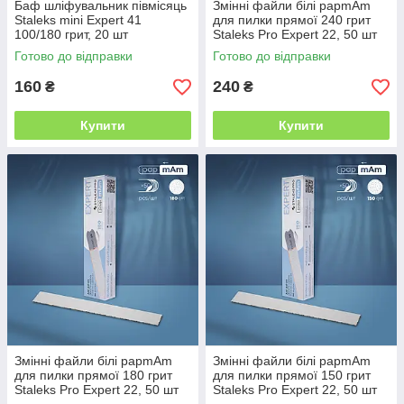
Баф шліфувальник півмісяць
Змінні файли білі papmAm
Staleks mini Expert 41
для пилки прямої 240 грит
100/180 грит, 20 шт
Staleks Pro Expert 22, 50 шт
Готово до відправки
Готово до відправки
160
240
₴
₴
Купити
Купити
Змінні файли білі papmAm
Змінні файли білі papmAm
для пилки прямої 180 грит
для пилки прямої 150 грит
Staleks Pro Expert 22, 50 шт
Staleks Pro Expert 22, 50 шт