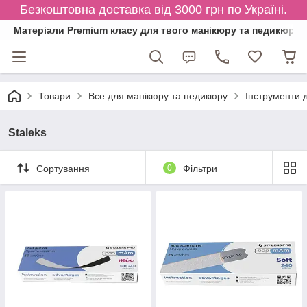
Безкоштовна доставка від 3000 грн по Україні.
Матеріали Premium класу для твого манікюру та педикюру
Товари
Все для манікюру та педикюру
Інструменти 
Staleks
Сортування
0
Фільтри