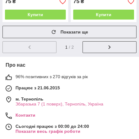
75
75
₴
₴
Купити
Купити
Показати ще
1
/ 2
Про нас
96% позитивних з 270 відгуків за рік
Працює з 21.06.2015
м. Тернопіль
Збаразька 7 (1 поверх), Тернопіль, Україна
Контакти
Сьогодні працює з 00:00 до 24:00
Показати весь графік роботи